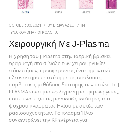
OCTOBER 30, 2024
BY
DR.IAVAZZO
IN
ΓΥΝΑΙΚΟΛΟΓΙΑ
•
ΟΓΚΟΛΟΓΙΑ
Χειρουργική Με J-Plasma
Η χρήση του J-Plasma στην ιατρική βρίσκει
εφαρμογή στο σύνολο των χειρουργικών
ειδικοτήτων, προσφέροντας ένα σημαντικό
πλεονέκτημα σε σχέση με τις υπόλοιπες
συμβατικές μεθόδους διατομής των ιστών. Το J-
PLASMA είναι μία εξελιγμένη μορφή ενέργειας,
που συνδυάζει τις μοναδικές ιδιότητες του
ψυχρού πλάσματος Ηλίου με αυτές των
ραδιοσυχνοτήτων. Το πλάσμα Ήλιο
συγκεντρώνει την RF ενέργεια για