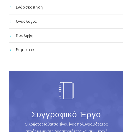
Ενδοσκοπηση
Ογκολογια
Προληψη
Ρομποτικη
Συγγραφικό Έργο
Ο Χρήστος Ιαβάτσο είναι ένας πολυγραφότατος
ιατρός με μεγάλη δραστηριότητα και συμμετοχή