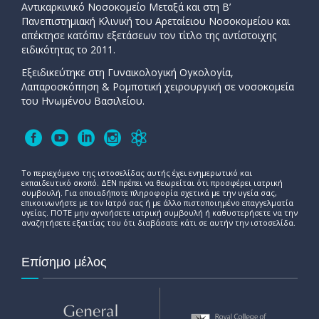
Αντικαρκινικό Νοσοκομείο Μεταξά και στη Β’
Πανεπιστημιακή Κλινική του Αρεταίειου Νοσοκομείου και
απέκτησε κατόπιν εξετάσεων τον τίτλο της αντίστοιχης
ειδικότητας το 2011.
Εξειδικεύτηκε στη Γυναικολογική Ογκολογία,
Λαπαροσκόπηση & Ρομποτική χειρουργική σε νοσοκομεία
του Ηνωμένου Βασιλείου.
Το περιεχόμενο της ιστοσελίδας αυτής έχει ενημερωτικό και
εκπαιδευτικό σκοπό. ΔΕΝ πρέπει να θεωρείται ότι προσφέρει ιατρική
συμβουλή. Για οποιαδήποτε πληροφορία σχετικά με την υγεία σας,
επικοινωνήστε με τον Ιατρό σας ή με άλλο πιστοποιημένο επαγγελματία
υγείας. ΠΟΤΕ μην αγνοήσετε ιατρική συμβουλή ή καθυστερήσετε να την
αναζητήσετε εξαιτίας του ότι διαβάσατε κάτι σε αυτήν την ιστοσελίδα.
Επίσημο μέλος