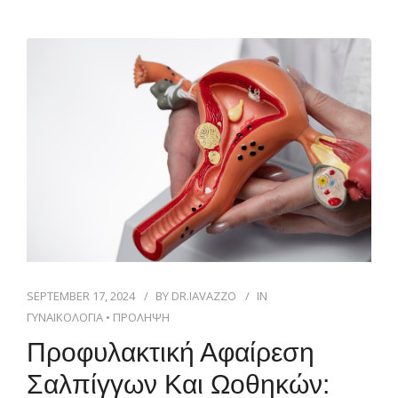
SEPTEMBER 17, 2024
BY
DR.IAVAZZO
IN
ΓΥΝΑΙΚΟΛΟΓΙΑ
•
ΠΡΟΛΗΨΗ
Προφυλακτική Αφαίρεση
Σαλπίγγων Και Ωοθηκών: