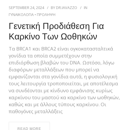
SEPTEMBER 24, 2024
BY
DR.IAVAZZO
IN
ΓΥΝΑΙΚΟΛΟΓΙΑ
•
ΠΡΟΛΗΨΗ
Γενετική Προδιάθεση Για
Καρκίνο Των Ωοθηκών
Τα BRCA1 και BRCA2 είναι ογκοκατασταλτικά
γονίδια τα οποία συμμετέχουν στην
επιδιόρθωση βλαβών του DNA. Ωστόσο, λόγω
διαφόρων μεταλλάξεων που μπορεί να
εμφανίζονται στα γονίδια αυτά, η φυσιολογική
τους λειτουργία τροποποιείται, με αποτέλεσμα
να συνδέονται με κίνδυνο εμφάνισης κυρίως
καρκίνου του μαστού κα καρκίνο των ωοθηκών,
καθώς και με άλλους τύπους καρκίνου. Οι
παθογόνες μεταλλάξεις
READ MORE