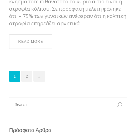
κνησμό τότε πιθανότατα το κύριο αίτιο είναι η
ατροφία κόλπου. Σε πρόσφατη μελέτη φάνηκε
ότι: – 75% των γυναικών ανέφεραν ότι η κολπική
ατροφία επηρεάζει αρνητικά
READ MORE
1
2
→
Πρόσφατα Άρθρα