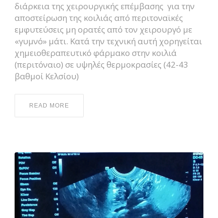
διάρκεια της χειρουργικής επέμβασης για την
αποστείρωση της κοιλιάς από περιτοναϊκές
εμφυτεύσεις μη ορατές από τον χειρουργό με
«γυμνό» μάτι. Κατά την τεχνική αυτή χορηγείται
χημειοθεραπευτικό φάρμακο στην κοιλιά
(περιτόναιο) σε υψηλές θερμοκρασίες (42-43
βαθμοί Κελσίου)
READ MORE