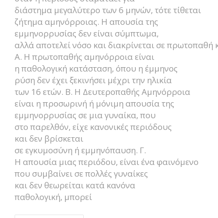
διάστημα μεγαλύτερο των 6 μηνών, τότε τίθεται
ζήτημα αμηνόρροιας. Η απουσία της
εμμηνορρυσίας δεν είναι σύμπτωμα,
αλλά αποτελεί νόσο και διακρίνεται σε πρωτοπαθή 
Α. Η πρωτοπαθής αμηνόρροια είναι
η παθολογική κατάσταση, όπου η έμμηνος
ρύση δεν έχει ξεκινήσει μέχρι την ηλικία
των 16 ετών. Β. Η Δευτεροπαθής Αμηνόρροια
είναι η προσωρινή ή μόνιμη απουσία της
εμμηνορρυσίας σε μια γυναίκα, που
στο παρελθόν, είχε κανονικές περιόδους
και δεν βρίσκεται
σε εγκυμοσύνη ή εμμηνόπαυση. Γ.
Η απουσία μιας περιόδου, είναι ένα φαινόμενο
που συμβαίνει σε πολλές γυναίκες
και δεν θεωρείται κατά κανόνα
παθολογική, μπορεί