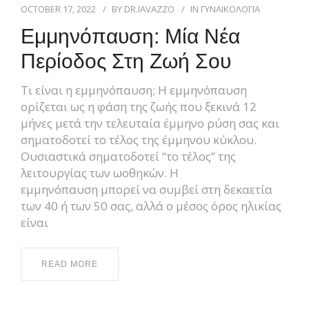
OCTOBER 17, 2022
BY
DR.IAVAZZO
IN
ΓΥΝΑΙΚΟΛΟΓΙΑ
Εμμηνόπαυση: Μία Νέα
Περίοδος Στη Ζωή Σου
Τι είναι η εμμηνόπαυση; Η εμμηνόπαυση
ορίζεται ως η φάση της ζωής που ξεκινά 12
μήνες μετά την τελευταία έμμηνο ρύση σας και
σηματοδοτεί το τέλος της έμμηνου κύκλου.
Ουσιαστικά σηματοδοτεί “το τέλος” της
λειτουργίας των ωοθηκών. Η
εμμηνόπαυση μπορεί να συμβεί στη δεκαετία
των 40 ή των 50 σας, αλλά ο μέσος όρος ηλικίας
είναι
READ MORE