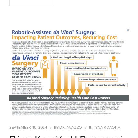
SEPTEMBER 19, 2024
BY
DR.IAVAZZO
IN
ΓΥΝΑΙΚΟΛΟΓΙΑ