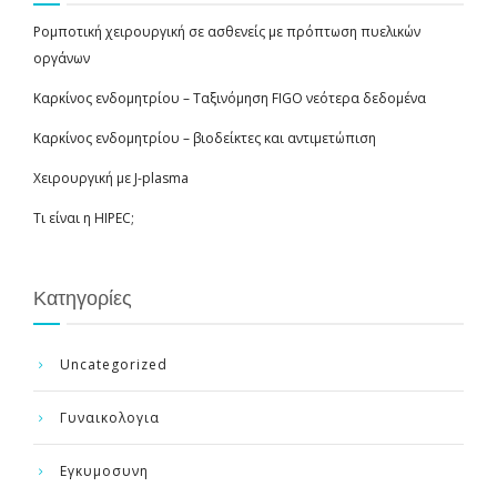
Ρομποτική χειρουργική σε ασθενείς με πρόπτωση πυελικών
οργάνων
Καρκίνος ενδομητρίου – Ταξινόμηση FIGO νεότερα δεδομένα
Καρκίνος ενδομητρίου – βιοδείκτες και αντιμετώπιση
Χειρουργική με J-plasma
Τι είναι η HIPEC;
Κατηγορίες
Uncategorized
Γυναικολογια
Εγκυμοσυνη