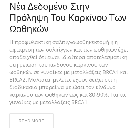
Νέα Δεδομένα Στην
Πρόληψη Του Καρκίνου Των
Ωοθηκών
Η προφυλακτική σαλπιγγοωοθηκεκτομή ή η
αφαίρεση των σαλπίγγων και των ωοθηκών έχει
αποδειχθεί ότι είναι ιδιαίτερα αποτελεσματική
στη μείωση του κινδύνου καρκίνου των
ωοθηκών σε γυναίκες με μεταλλάξεις BRCA1 και
BRCA2. Μάλιστα, μελέτες έχουν δείξει ότι η
διαδικασία μπορεί να μειώσει τον κίνδυνο
καρκίνου των ωοθηκών έως και 80-90%. Για τις
γυναίκες με μεταλλάξεις BRCA1
READ MORE