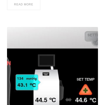
READ MORE