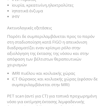
ïουρία, κρεατινίνη,ηλεκτρολύτες
ïηπατικά ένζυμα
ïΗΙV
Ακτινολογικές εξετάσεις
Παρότι δε συμπεριλαμβάνεται προς το παρόν
στη σταδιοποίηση κατά FIGO η απεικόνιση
διαδραματίζει εναν κρίσιμο ρόλο στην
αξιολόγηση της έκτασης της νόσου και στην
απόφαση των βέλτιστων θεραπευτικών
χειρισμών
ïMRI πυέλου και κοιλιακής χώρας
ïCT Θώρακος και κοιλιακής χώρας (εφόσον δε
συμπεριλαμβάνεται στην MRI)
PET scan (αντί για CT) για τοπικά προχωρημένη
νόσο για εκτίμηση έκτασης λεμφαδενικής