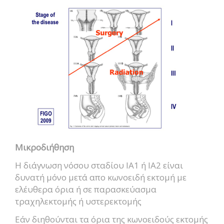
Μικροδιήθηση
Η διάγνωση νόσου σταδίου ΙΑ1 ή ΙΑ2 είναι
δυνατή μόνο μετά απο κωνοειδή εκτομή με
ελέυθερα όρια ή σε παρασκεύασμα
τραχηλεκτομής ή υστερεκτομής
Εάν διηθούνται τα όρια της κωνοειδούς εκτομής