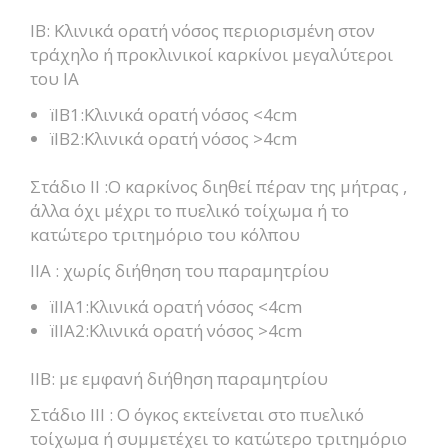
IB: Κλινικά ορατή νόσος περιορισμένη στον
τράχηλο ή προκλινικοί καρκίνοι μεγαλύτεροι
του ΙΑ
ïΙΒ1:Κλινικά ορατή νόσος <4cm
ïIB2:Κλινικά ορατή νόσος >4cm
Στάδιο ΙΙ :Ο καρκίνος διηθεί πέραν της μήτρας ,
άλλα όχι μέχρι το πυελικό τοίχωμα ή το
κατώτερο τριτημόριο του κόλπου
ΙΙΑ : χωρίς διήθηση του παραμητρίου
ïΙΙΑ1:Κλινικά ορατή νόσος <4cm
ïIIA2:Κλινικά ορατή νόσος >4cm
IIB: με εμφανή διήθηση παραμητρίου
Στάδιο ΙΙΙ : O όγκος εκτείνεται στο πυελικό
τοίχωμα ή συμμετέχει το κατώτερο τριτημόριο