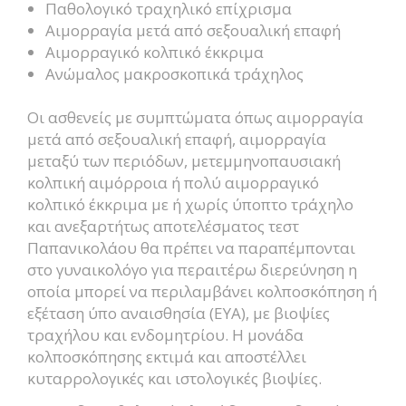
Παθολογικό τραχηλικό επίχρισμα
Αιμορραγία μετά από σεξουαλική επαφή
Αιμορραγικό κολπικό έκκριμα
Ανώμαλος μακροσκοπικά τράχηλος
Οι ασθενείς με συμπτώματα όπως αιμορραγία
μετά από σεξουαλική επαφή, αιμορραγία
μεταξύ των περιόδων, μετεμμηνοπαυσιακή
κολπική αιμόρροια ή πολύ αιμορραγικό
κολπικό έκκριμα με ή χωρίς ύποπτο τράχηλο
και ανεξαρτήτως αποτελέσματος τεστ
Παπανικολάου θα πρέπει να παραπέμπονται
στο γυναικολόγο για περαιτέρω διερεύνηση η
οποία μπορεί να περιλαμβάνει κολποσκόπηση ή
εξέταση ύπο αναισθησία (ΕΥΑ), με βιοψίες
τραχήλου και ενδομητρίου. Η μονάδα
κολποσκόπησης εκτιμά και αποστέλλει
κυταρρολογικές και ιστολογικές βιοψίες.