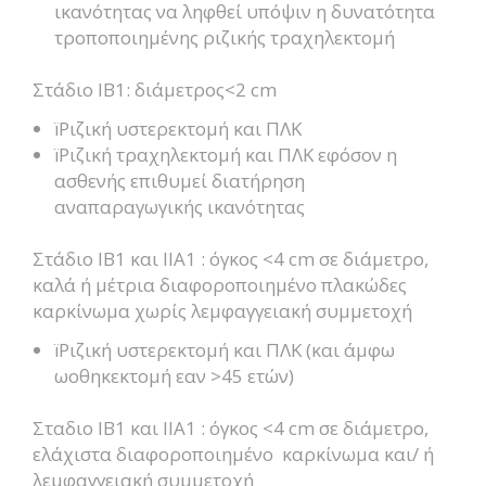
ικανότητας να ληφθεί υπόψιν η δυνατότητα
τροποποιημένης ριζικής τραχηλεκτομή
Στάδιο ΙΒ1: διάμετρος<2 cm
ïΡιζική υστερεκτομή και ΠΛΚ
ïΡιζική τραχηλεκτομή και ΠΛΚ εφόσον η
ασθενής επιθυμεί διατήρηση
αναπαραγωγικής ικανότητας
Στάδιο ΙΒ1 και ΙΙΑ1 : όγκος <4 cm σε διάμετρο,
καλά ή μέτρια διαφοροποιημένο πλακώδες
καρκίνωμα χωρίς λεμφαγγειακή συμμετοχή
ïΡιζική υστερεκτομή και ΠΛΚ (και άμφω
ωοθηκεκτομή εαν >45 ετών)
Σταδιο ΙΒ1 και ΙΙΑ1 : όγκος <4 cm σε διάμετρο,
ελάχιστα διαφοροποιημένο καρκίνωμα και/ ή
λεμφαγγειακή συμμετοχή