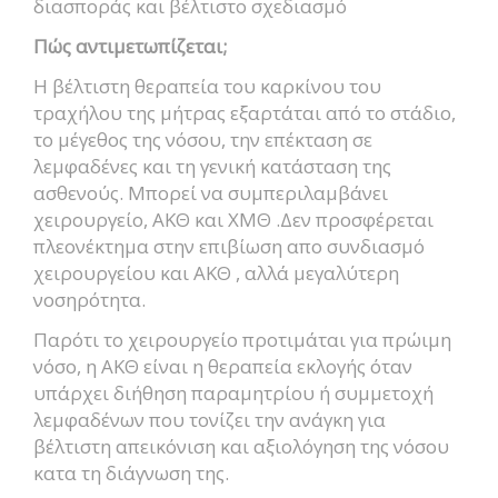
διασποράς και βέλτιστο σχεδιασμό
Πώς αντιμετωπίζεται;
Η βέλτιστη θεραπεία του καρκίνου του
τραχήλου της μήτρας εξαρτάται από το στάδιο,
το μέγεθος της νόσου, την επέκταση σε
λεμφαδένες και τη γενική κατάσταση της
ασθενούς. Μπορεί να συμπεριλαμβάνει
χειρουργείο, ΑΚΘ και ΧΜΘ .Δεν προσφέρεται
πλεονέκτημα στην επιβίωση απο συνδιασμό
χειρουργείου και ΑΚΘ , αλλά μεγαλύτερη
νοσηρότητα.
Παρότι το χειρουργείο προτιμάται για πρώιμη
νόσο, η ΑΚΘ είναι η θεραπεία εκλογής όταν
υπάρχει διήθηση παραμητρίου ή συμμετοχή
λεμφαδένων που τονίζει την ανάγκη για
βέλτιστη απεικόνιση και αξιολόγηση της νόσου
κατα τη διάγνωση της.