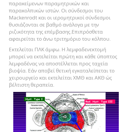
παρακείμενων παραμητρικών και
παρακολπικών ιστών. Οι σύνδεσμοι του
Mackenrodt και οι ιερομητρικοί σύνδεσμοι
θυσιάζονται σε βαθμό ανάλογα με την
ριζικότητα της επέμβασης.Επιπρόσθετα
αφαιρείται το άνω τριτημόριο του κόλπου.
Εκτελείται ΠΛΚ άμφω. Η λεμφαδενεκτομή
μπορεί να εκτελείται πρώτη και κάθε ύποπτος
λεμφαδένας να αποστέλλεται προς ταχεία
βιοψία. Εάν αποβεί θετική εγκαταλείπεται το
χειρουργείο και εκτελείται ΧΜΘ και ΑΚΘ ώς
βέλτιστη θεραπεία.