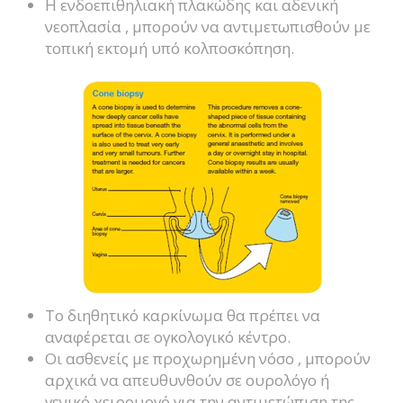
Η ενδοεπιθηλιακή πλακώδης και αδενική
νεοπλασία , μπορούν να αντιμετωπισθούν με
τοπική εκτομή υπό κολποσκόπηση.
Το διηθητικό καρκίνωμα θα πρέπει να
αναφέρεται σε ογκολογικό κέντρο.
Οι ασθενείς με προχωρημένη νόσο , μπορούν
αρχικά να απευθυνθούν σε ουρολόγο ή
γενικό χειρουργό για την αντιμετώπιση της