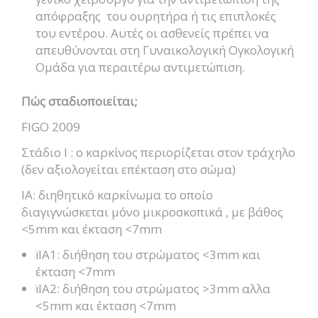
απόφραξης του ουρητήρα ή τις επιπλοκές
του εντέρου. Αυτές οι ασθενείς πρέπει να
απευθύνονται στη Γυναικολογική Ογκολογική
Ομάδα για περαιτέρω αντιμετώπιση.
Πώς σταδιοποιείται;
FIGO 2009
Στάδιο Ι : ο καρκίνος περιορίζεται στον τράχηλο
(δεν αξιολογείται επέκταση στο σώμα)
ΙΑ: διηθητικό καρκίνωμα το οποίο
διαγιγνώσκεται μόνο μικροσκοπικά , με βάθος
<5mm και έκταση <7mm
ïIA1: διήθηση του στρώματος <3mm και
έκταση <7mm
ïΙΑ2: διήθηση του στρώματος >3mm αλλα
<5mm και έκταση <7mm