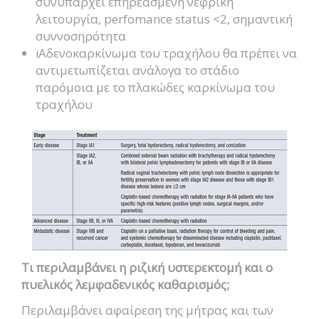
συνυπάρχει επηρεασμένη νεφρική
λειτουργία, perfomance status <2, σημαντική
συννοσηρότητα
ïΑδενοκαρκίνωμα του τραχήλου θα πρέπει να
αντιμετωπίζεται ανάλογα το στάδιο
παρόμοια με το πλακώδες καρκίνωμα του
τραχήλου
Τι περιλαμβάνει η ριζική υστερεκτομή και ο
πυελικός λεμφαδενικός καθαρισμός;
Περιλαμβάνει αφαίρεση της μήτρας και των