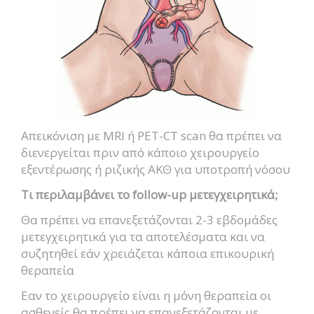
Απεικόνιση με MRI ή PET-CT scan θα πρέπει να
διενεργείται πριν από κάποιο χειρουργείο
εξεντέρωσης ή ριζικής ΑΚΘ για υποτροπή νόσου
Τι περιλαμβάνει το follow-up μετεγχειρητικά;
Θα πρέπει να επανεξετάζονται 2-3 εβδομάδες
μετεγχειρητικά για τα αποτελέσματα και να
συζητηθεί εάν χρειάζεται κάποια επικουρική
θεραπεία
Εαν το χειρουργείο είναι η μόνη θεραπεία οι
ασθενείς θα πρέπει να επανεξετάζονται με