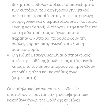
θήκης του ωοθυλακίου) και τα υπολείμματα
των κυττάρων του αρχέγονου γεννητικού
αδένα που προορίζονται για την παραγωγή
ανδρογόνων και σπερματοζωαρίων (κύτταρα
Leydig και Sertoli). Ανάλογα με την προέλευση
και τη σύστασή τους οι όγκοι από τα
παραπάνω κύτταρα, παρουσιάζουν την
ανάλογη ορμονοπαραγωγή και κλινική
συμπεριφορά.
Μη ειδικό μεσέγχυμα: Είναι ο στηρικτικός
ιστός της ωοθήκης (συνδετικός ιστός, αγγεία,
λίπος από τον οποίο μπορούν να προέλθουν
καλοήθεις αλλά και κακοήθεις όγκοι
(σαρκώματα).
Οι επιθηλιακοί καρκίνοι των ωοθηκών
αποτελούν τη συντριπτική πλειοψηφία των
κακοήθων όγκων της ωοθήκης και είναι