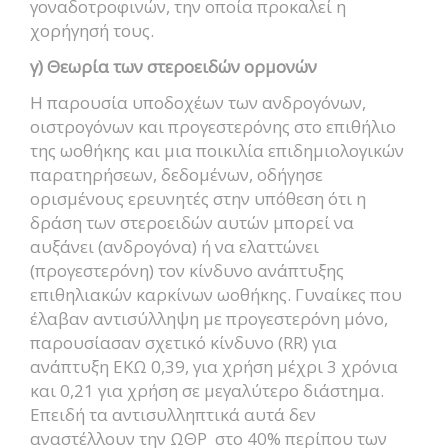
γοναδοτροφινών, την οποία προκαλεί η
χορήγησή τους.
γ) Θεωρία των στεροειδών ορμονών
Η παρουσία υποδοχέων των ανδρογόνων,
οιστρογόνων και προγεστερόνης στο επιθήλιο
της ωοθήκης και μια ποικιλία επιδημιολογικών
παρατηρήσεων, δεδομένων, οδήγησε
ορισμένους ερευνητές στην υπόθεση ότι η
δράση των στεροειδών αυτών μπορεί να
αυξάνει (ανδρογόνα) ή να ελαττώνει
(προγεστερόνη) τον κίνδυνο ανάπτυξης
επιθηλιακών καρκίνων ωοθήκης. Γυναίκες που
έλαβαν αντισύλληψη με προγεστερόνη μόνο,
παρουσίασαν σχετικό κίνδυνο (RR) για
ανάπτυξη ΕΚΩ 0,39, για χρήση μέχρι 3 χρόνια
και 0,21 για χρήση σε μεγαλύτερο διάστημα.
Επειδή τα αντισυλληπτικά αυτά δεν
αναστέλλουν την ΩΘΡ στο 40% περίπου των