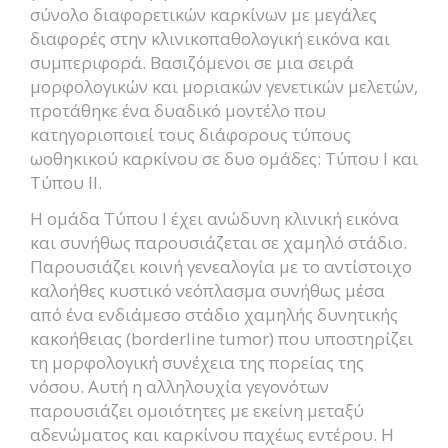
σύνολο διαφορετικών καρκίνων με μεγάλες
διαφορές στην κλινικοπαθολογική εικόνα και
συμπεριφορά. Βασιζόμενοι σε μια σειρά
μορφολογικών και μοριακών γενετικών μελετών,
προτάθηκε ένα δυαδικό μοντέλο που
κατηγοριοποιεί τους διάφορους τύπους
ωοθηκικού καρκίνου σε δυο ομάδες: Τύπου I και
Τύπου II.
Η ομάδα Τύπου I έχει ανώδυνη κλινική εικόνα
και συνήθως παρουσιάζεται σε χαμηλό στάδιο.
Παρουσιάζει κοινή γενεαλογία με το αντίστοιχο
καλοήθες κυστικό νεόπλασμα συνήθως μέσα
από ένα ενδιάμεσο στάδιο χαμηλής δυνητικής
κακοήθειας (borderline tumor) που υποστηρίζει
τη μορφολογική συνέχεια της πορείας της
νόσου. Αυτή η αλληλουχία γεγονότων
παρουσιάζει ομοιότητες με εκείνη μεταξύ
αδενώματος και καρκίνου παχέως εντέρου. Η