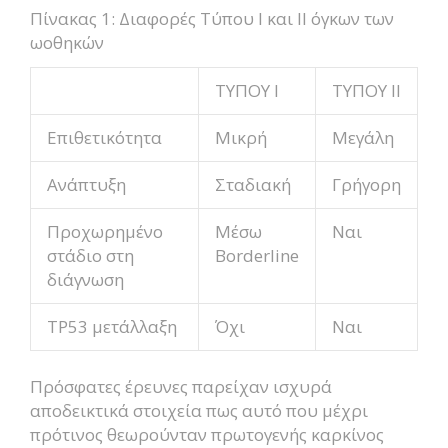
Πίνακας 1: Διαφορές Τύπου Ι και ΙΙ όγκων των
ωοθηκών
ΤΥΠΟΥ Ι
ΤΥΠΟΥ ΙΙ
Επιθετικότητα
Μικρή
Μεγάλη
Ανάπτυξη
Σταδιακή
Γρήγορη
Προχωρημένο
Μέσω
Ναι
στάδιο στη
Borderline
διάγνωση
TP53 μετάλλαξη
Όχι
Ναι
Πρόσφατες έρευνες παρείχαν ισχυρά
αποδεικτικά στοιχεία πως αυτό που μέχρι
πρότινος θεωρούνταν πρωτογενής καρκίνος