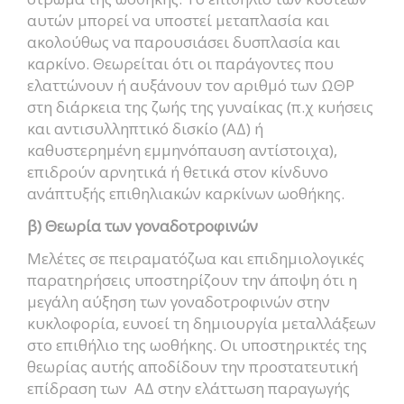
αυτών μπορεί να υποστεί μεταπλασία και
ακολούθως να παρουσιάσει δυσπλασία και
καρκίνο. Θεωρείται ότι οι παράγοντες που
ελαττώνουν ή αυξάνουν τον αριθμό των ΩΘΡ
στη διάρκεια της ζωής της γυναίκας (π.χ κυήσεις
και αντισυλληπτικό δισκίο (ΑΔ) ή
καθυστερημένη εμμηνόπαυση αντίστοιχα),
επιδρούν αρνητικά ή θετικά στον κίνδυνο
ανάπτυξής επιθηλιακών καρκίνων ωοθήκης.
β) Θεωρία των γοναδοτροφινών
Μελέτες σε πειραματόζωα και επιδημιολογικές
παρατηρήσεις υποστηρίζουν την άποψη ότι η
μεγάλη αύξηση των γοναδοτροφινών στην
κυκλοφορία, ευνοεί τη δημιουργία μεταλλάξεων
στο επιθήλιο της ωοθήκης. Οι υποστηρικτές της
θεωρίας αυτής αποδίδουν την προστατευτική
επίδραση των ΑΔ στην ελάττωση παραγωγής