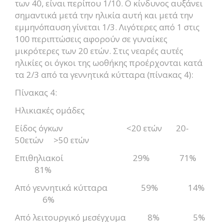
των 40, είναι περίπου 1/10. Ο κίνδυνος αυξάνει
σημαντικά μετά την ηλικία αυτή και μετά την
εμμηνόπαυση γίνεται 1/3. Λιγότερες από 1 στις
100 περιπτώσεις αφορούν σε γυναίκες
μικρότερες των 20 ετών. Στις νεαρές αυτές
ηλικίες οι όγκοι της ωοθήκης προέρχονται κατά
τα 2/3 από τα γεννητικά κύτταρα (πίνακας 4):
Πίνακας 4:
Ηλικιακές ομάδες
Είδος όγκων <20 ετών 20-
50ετών >50 ετών
Επιθηλιακοί 29% 71%
81%
Από γεννητικά κύτταρα 59% 14%
6%
Από λειτουργικό μεσέγχυμα 8% 5%