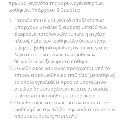
πρώιμα γεγονότα της καρκινογένεσης των
ωοθηκών. Υπάρχουν 3 θεωρίες:
Παρόλο που είναι γενικά αποδεκτό πως
υπάρχουν μεγάλες διαφορές μεταξύ των
διαφόρων ιστολογικών τύπων, η μεγάλη
πλειοψηφία των ωοθηκικών όγκων είναι
υψηλού βαθμού ορώδεις όγκοι και για το
λόγο αυτό ο καρκίνος των ωοθηκών
θεωρείται ως ξεχωριστή πάθηση.
Ο ωοθηκικός καρκίνος προέρχεται από το
επιφανειακό ωοθηκικό επιθήλιο (μεσοθήλιο),
το οποίο εγκολεάζει προς το υποκείμενο
στρώμα δημιουργώντας κύστες οι οποίες
υφίστανται κακοήθη μεταμόρφωση.
Ο ωοθηκικός καρκίνος εκτείνεται από την
ωοθήκη έως την πύελο, την κοιλιά και σε πιο
απομακρυσμένες περιοχές.