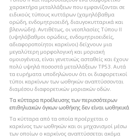
χαρακτήρα μεταλλάξεων που εμφανίζονται σε
ειδικούς τύπους κυττάρων (χαμηλόβαθμα
ορώδη, ενδομητριοειδή, διαυγοκυτταρικά και
βλεννώδη). Αντιθέτως, οι νεοπλασίες Τύπου II
(υψηλόβαθμοι ορώδεις, ενδομητριοειδείς,
αδιαφοροποίητοι καρκίνοι) δείχνουν μια
μεγαλύτερη μορφολογική και μοριακή
ομοιογένεια, είναι γενετικώς ασταθείς και έχουν
πολύ υψηλά ποσοστά μεταλλάξεων TP53. Αυτά
τα ευρήματα υποδηλώνουν ότι οι διαφορετικοί
τύποι καρκίνων των ωοθηκών αναπτύσσονται
διαμέσου διαφορετικών μοριακών οδών.
Τα κύτταρα προέλευσης των περισσότερων
επιθηλιακών όγκων ωοθήκης δεν είναι ωοθηκικά
Τα κύτταρα από τα οποία προέρχεται ο
καρκίνος των ωοθηκών και οι μηχανισμοί μέσω
των οποίων ο καρκίνος αναπτύσσεται ακόμα