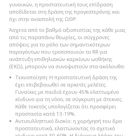
γυναικών, η προστατευτική τους επίδραση
αποδίδεται στη δράση της προγεστερόνης και
όχι στην αναστολή της ΩΘΡ.
Άσχετα από το βαθμό αξιοπιστίας της κάθε μιας
από τις παραπάνω θεωρίες, οι σύγχρονες
απόψεις για το ρόλο των σημαντικότερων
παραγόντων που τροποποιούν το RR για
ανάπτυξη επιθηλιακών καρκίνων ωοθήκης
(ΕΚΩ), μπορούν να συνοψιστούν στα ακόλουθα:
Τεκνοποίηση: Η προστατευτική δράση της
έχει επιβεβαιωθεί σε αρκετές μελέτες.
Γυναίκες με παιδιά έχουν 45% ελαττωμένο
κίνδυνο για τη νόσο, σε σύγκριση με άτεκνες.
Κάθε τοκετός υπολογίζεται ότι προσφέρει
προστασία κατά 13-19%.
Αντισυλληπτικό δισκίο: η χορήγησή του δρα
προστατευτικά, ελαττώνοντας το σχετικό
κίνδυνο κατά 30-60%. Η διάρκεια λήψης του