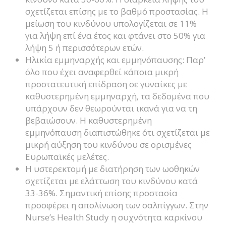
σχετίζεται επίσης με το βαθμό προστασίας. Η
μείωση του κινδύνου υπολογίζεται σε 11%
για λήψη επί ένα έτος και φτάνει στο 50% για
λήψη 5 ή περισσότερων ετών.
Ηλικία εμμηναρχής και εμμηνόπαυσης: Παρ’
όλο που έχει αναφερθεί κάποια μικρή
προστατευτική επίδραση σε γυναίκες με
καθυστερημένη εμμηναρχή, τα δεδομένα που
υπάρχουν δεν θεωρούνται ικανά για να τη
βεβαιώσουν. Η καθυστερημένη
εμμηνόπαυση διαπιστώθηκε ότι σχετίζεται με
μικρή αύξηση του κινδύνου σε ορισμένες
Ευρωπαϊκές μελέτες.
Η υστερεκτομή με διατήρηση των ωοθηκών
σχετίζεται με ελάττωση του κινδύνου κατά
33-36%. Σημαντική επίσης προστασία
προσφέρει η απολίνωση των σαλπίγγων. Στην
Nurse’s Health Study η συχνότητα καρκίνου