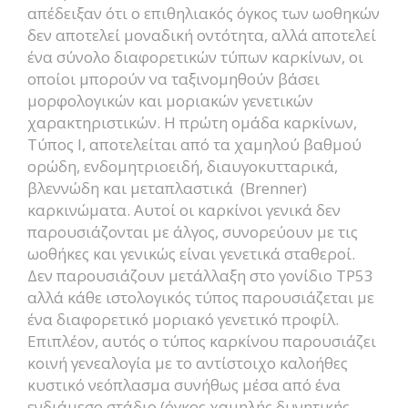
απέδειξαν ότι ο επιθηλιακός όγκος των ωοθηκών
δεν αποτελεί μοναδική οντότητα, αλλά αποτελεί
ένα σύνολο διαφορετικών τύπων καρκίνων, οι
οποίοι μπορούν να ταξινομηθούν βάσει
μορφολογικών και μοριακών γενετικών
χαρακτηριστικών. Η πρώτη ομάδα καρκίνων,
Τύπος I, αποτελείται από τα χαμηλού βαθμού
ορώδη, ενδομητριοειδή, διαυγοκυτταρικά,
βλεννώδη και μεταπλαστικά (Brenner)
καρκινώματα. Αυτοί οι καρκίνοι γενικά δεν
παρουσιάζονται με άλγος, συνορεύουν με τις
ωοθήκες και γενικώς είναι γενετικά σταθεροί.
Δεν παρουσιάζουν μετάλλαξη στο γονίδιο TP53
αλλά κάθε ιστολογικός τύπος παρουσιάζεται με
ένα διαφορετικό μοριακό γενετικό προφίλ.
Επιπλέον, αυτός ο τύπος καρκίνου παρουσιάζει
κοινή γενεαλογία με το αντίστοιχο καλοήθες
κυστικό νεόπλασμα συνήθως μέσα από ένα
ενδιάμεσο στάδιο (όγκος χαμηλής δυνητικής