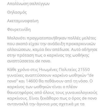
Απολίνωση σαλπίγγων
Θηλασμός
Ακεταμινοφαίνη
Φενρετινίδη
Μολονότι πραγματοποιήθηκαν πολλές μελέτες
που σκοπό είχαν την ανάδειξη προκαρκινικών
αλλοιώσεων, καμία δεν απέδωσε. Αυτό οδήγησε
στην πρόταση πως ο καρκίνος της ωοθήκης
αναπτύσσεται de novo.
Κάθε χρόνο στις Ηνωμένες Πολιτείες 21550
γυναίκες αναπτύσσουν καρκίνο ωοθηκών “de
novo” και 14600 θα πεθάνουν από τη νόσο. Ο
καρκίνος των ωοθηκών είναι ο πλέον
θανατηφόρος από όλους τους γυναικολογικούς
καρκίνους. Είναι ξεκάθαρο πως ο όρος de novo
αντανακλά την άγνοια μας σχετικά με τα