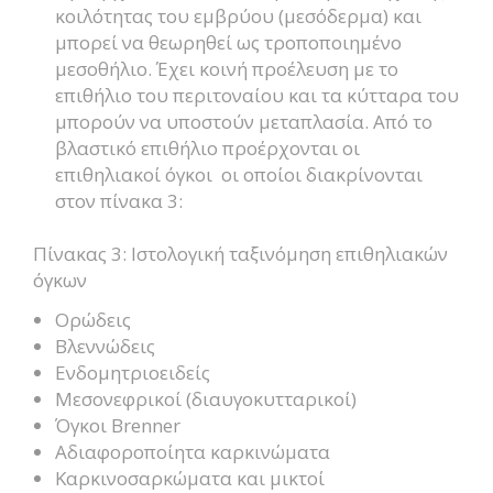
κοιλότητας του εμβρύου (μεσόδερμα) και
μπορεί να θεωρηθεί ως τροποποιημένο
μεσοθήλιο. Έχει κοινή προέλευση με το
επιθήλιο του περιτοναίου και τα κύτταρα του
μπορούν να υποστούν μεταπλασία. Από το
βλαστικό επιθήλιο προέρχονται οι
επιθηλιακοί όγκοι οι οποίοι διακρίνονται
στον πίνακα 3:
Πίνακας 3: Ιστολογική ταξινόμηση επιθηλιακών
όγκων
Ορώδεις
Βλεννώδεις
Ενδομητριοειδείς
Μεσονεφρικοί (διαυγοκυτταρικοί)
Όγκοι Brenner
Αδιαφοροποίητα καρκινώματα
Καρκινοσαρκώματα και μικτοί