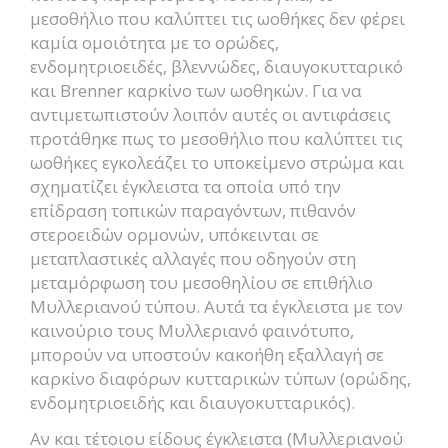
μεσοθήλιο που καλύπτει τις ωοθήκες δεν φέρει
καμία ομοιότητα με το ορώδες,
ενδομητριοειδές, βλεννώδες, διαυγοκυτταρικό
και Brenner καρκίνο των ωοθηκών. Για να
αντιμετωπιστούν λοιπόν αυτές οι αντιφάσεις
προτάθηκε πως το μεσοθήλιο που καλύπτει τις
ωοθήκες εγκολεάζει το υποκείμενο στρώμα και
σχηματίζει έγκλειστα τα οποία υπό την
επίδραση τοπικών παραγόντων, πιθανόν
στεροειδών ορμονών, υπόκεινται σε
μεταπλαστικές αλλαγές που οδηγούν στη
μεταμόρφωση του μεσοθηλίου σε επιθήλιο
Μυλλεριανού τύπου. Αυτά τα έγκλειστα με τον
καινούριο τους Μυλλεριανό φαινότυπο,
μπορούν να υποστούν κακοήθη εξαλλαγή σε
καρκίνο διαφόρων κυτταρικών τύπων (ορώδης,
ενδομητριοειδής και διαυγοκυτταρικός).
Αν και τέτοιου είδους έγκλειστα (Μυλλεριανού