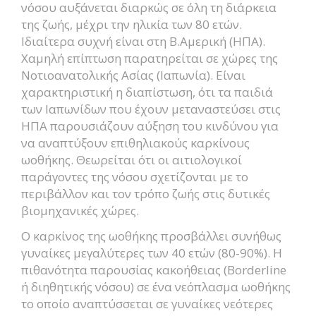
νόσου αυξάνεται διαρκώς σε όλη τη διάρκεια
της ζωής, μέχρι την ηλικία των 80 ετών.
Ιδιαίτερα συχνή είναι στη Β.Αμερική (ΗΠΑ).
Χαμηλή επίπτωση παρατηρείται σε χώρες της
Νοτιοανατολικής Ασίας (Ιαπωνία). Είναι
χαρακτηριστική η διαπίστωση, ότι τα παιδιά
των Ιαπωνίδων που έχουν μεταναστεύσει στις
ΗΠΑ παρουσιάζουν αύξηση του κινδύνου για
να αναπτύξουν επιθηλιακούς καρκίνους
ωοθήκης. Θεωρείται ότι οι αιτιολογικοί
παράγοντες της νόσου σχετίζονται με το
περιβάλλον και τον τρόπο ζωής στις δυτικές
βιομηχανικές χώρες.
Ο καρκίνος της ωοθήκης προσβάλλει συνήθως
γυναίκες μεγαλύτερες των 40 ετών (80-90%). Η
πιθανότητα παρουσίας κακοήθειας (Borderline
ή διηθητικής νόσου) σε ένα νεόπλασμα ωοθήκης
το οποίο αναπτύσσεται σε γυναίκες νεότερες