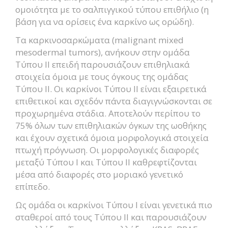
ομοιότητα με το σαλπιγγικού τύπου επιθήλιο (η
βάση για να ορίσεις ένα καρκίνο ως ορώδη).
Τα καρκινοσαρκώματα (malignant mixed
mesodermal tumors), ανήκουν στην ομάδα
Τύπου ΙΙ επειδή παρουσιάζουν επιθηλιακά
στοιχεία όμοια με τους όγκους της ομάδας
Τύπου II. Οι καρκίνοι Τύπου II είναι εξαιρετικά
επιθετικοί και σχεδόν πάντα διαγιγνώσκονται σε
προχωρημένα στάδια. Αποτελούν περίπου το
75% όλων των επιθηλιακών όγκων της ωοθήκης
και έχουν σχετικά όμοια μορφολογικά στοιχεία
πτωχή πρόγνωση. Οι μορφολογικές διαφορές
μεταξύ Τύπου I και Τύπου II καθρεφτίζονται
μέσα από διαφορές στο μοριακό γενετικό
επίπεδο.
Ως ομάδα οι καρκίνοι Τύπου I είναι γενετικά πιο
σταθεροί από τους Τύπου II και παρουσιάζουν