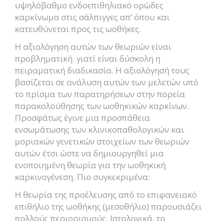
υψηλόβαθμο ενδοεπιθηλιακό ορώδες
καρκίνωμα στις σάλπιγγες απ’ όπου και
κατευθύνεται προς τις ωοθήκες.
Η αξιολόγηση αυτών των θεωριών είναι
προβληματική γιατί είναι δύσκολη η
πειραματική διαδικασία. Η αξιολόγησή τους
βασίζεται σε ανάλυση αυτών των μελετών υπό
το πρίσμα των παρατηρήσεων στην πορεία
παρακολούθησης των ωοθηκικών καρκίνων.
Προσφάτως έγινε μια προσπάθεια
ενσωμάτωσης των κλινικοπαθολογικών και
μοριακών γενετικών στοιχείων των θεωριών
αυτών έτσι ώστε να δημιουργηθεί μια
ενοποιημένη θεωρία για την ωοθηκική
καρκινογένεση. Πιο συγκεκριμένα:
Η θεωρία της προέλευσης από το επιφανειακό
επιθήλιο της ωοθήκης (μεσοθήλιο) παρουσιάζει
πολλούς περιορισμούς. Ιστολογικά, το