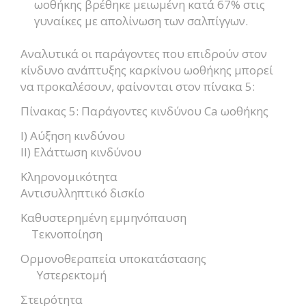
ωοθήκης βρέθηκε μειωμένη κατά 67% στις
γυναίκες με απολίνωση των σαλπίγγων.
Αναλυτικά οι παράγοντες που επιδρούν στον
κίνδυνο ανάπτυξης καρκίνου ωοθήκης μπορεί
να προκαλέσουν, φαίνονται στον πίνακα 5:
Πίνακας 5: Παράγοντες κινδύνου Ca ωοθήκης
Ι) Αύξηση κινδύνου
ΙΙ) Ελάττωση κινδύνου
Κληρονομικότητα
Αντισυλληπτικό δισκίο
Καθυστερημένη εμμηνόπαυση
Τεκνοποίηση
Ορμονοθεραπεία υποκατάστασης
Υστερεκτομή
Στειρότητα