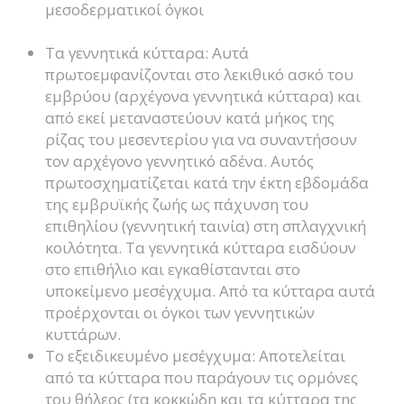
μεσοδερματικοί όγκοι
Τα γεννητικά κύτταρα: Αυτά
πρωτοεμφανίζονται στο λεκιθικό ασκό του
εμβρύου (αρχέγονα γεννητικά κύτταρα) και
από εκεί μεταναστεύουν κατά μήκος της
ρίζας του μεσεντερίου για να συναντήσουν
τον αρχέγονο γεννητικό αδένα. Αυτός
πρωτοσχηματίζεται κατά την έκτη εβδομάδα
της εμβρυϊκής ζωής ως πάχυνση του
επιθηλίου (γεννητική ταινία) στη σπλαγχνική
κοιλότητα. Τα γεννητικά κύτταρα εισδύουν
στο επιθήλιο και εγκαθίστανται στο
υποκείμενο μεσέγχυμα. Από τα κύτταρα αυτά
προέρχονται οι όγκοι των γεννητικών
κυττάρων.
Το εξειδικευμένο μεσέγχυμα: Αποτελείται
από τα κύτταρα που παράγουν τις ορμόνες
του θήλεος (τα κοκκώδη και τα κύτταρα της