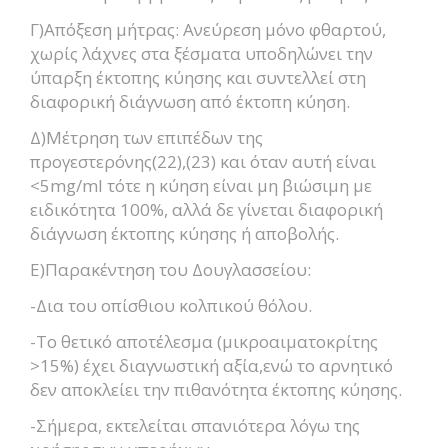
Γ)Απόξεση μήτρας: Ανεύρεση μόνο φθαρτού,
χωρίς λάχνες στα ξέσματα υποδηλώνει την
ύπαρξη έκτοπης κύησης και συντελλεί στη
διαφορική διάγνωση από έκτοπη κύηση.
Δ)Μέτρηση των επιπέδων της
προγεστερόνης(22),(23) και όταν αυτή είναι
<5mg/ml τότε η κύηση είναι μη βιώσιμη με
ειδικότητα 100%, αλλά δε γίνεται διαφορική
διάγνωση έκτοπης κύησης ή αποβολής.
Ε)Παρακέντηση του Δουγλασσείου:
-Δια του οπίσθιου κολπικού θόλου.
-Το θετικό αποτέλεσμα (μικροαιματοκρίτης
>15%) έχει διαγνωστική αξία,ενώ το αρνητικό
δεν αποκλείει την πιθανότητα έκτοπης κύησης.
-Σήμερα, εκτελείται σπανιότερα λόγω της