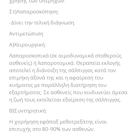
χρήσης των υπερήχων.
Στ)Λαπαροσκόπηση:
-Δίνει την τελική διάγνωση.
Αντιμετώπιση
Α)Χειρουργική:
Λαπαροσκοπικά (σε αιμοδυναμικά σταθερούς
ασθενείς) ή λαπαροτομικά. Θεραπεία εκλογής
αποτελεί η διάνοιξη της σάλπιγγας κατά τον
επιμήκη άξονά της και η αφαίρεση του
κυήματος με παράλληλη διατήρηση του
εξαρτήματος. Σε ασθενείς που κινδυνεύει άμεσα
η ζωή τους εκτελείται εξαίρεση της σάλπιγγας.
Β)Συντηρητική:
Η χορήγηση εφάπαξ μεθοτρεξάτης είναι
επιτυχής στο 80-90% των ασθενών.