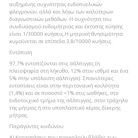
αυξημένης συχνότητας ενδοπυελικών
φλεγμονών, αλλά και λόγω των καλύτερων
διαγνωστικών μεθόδων. Η συχνότητα του
συνδυασμού ενδομήτριας και έκτοπης κύησης
είναι 1/30000 κυήσεις.Η μητρική θνησιμότητα
κυμαίνεται σε επίπεδα 3,8/10000 κυήσεις.
Εντόπιση
97,7% εντοπίζονται στις σάλπιγγες (η
πλειοψηφία στη λήκυθο, 12% στον ισθμό και ένα
5% στην υπόλοιπη σάλπιγγα). Σπανιότερες
εντοπίσεις είναι στην περιτοναική κοιλότητα
(1,4%) και σε ποσοστό <1% στις ωοθήκες, στο
ενδοτοιχικό τμήμα της σάλπιγγας, στον τράχηλο
της μήτρας ή στο υποπλαστικό κέρας δίκερης
μήτρας.
Παράγοντες κινδύνου
Α) Καταστάσεις που προκαλούν βλάβες των