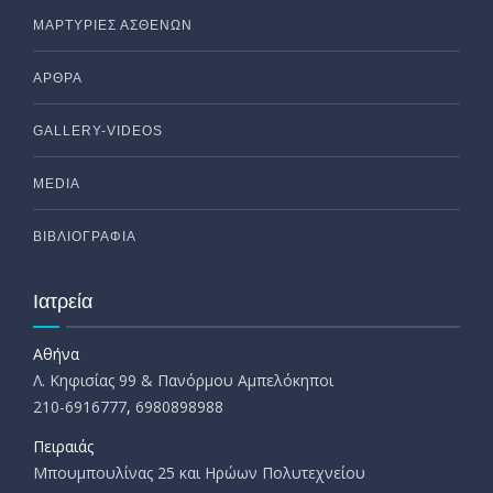
ΜΑΡΤΥΡΙΕΣ ΑΣΘΕΝΩΝ
ΑΡΘΡΑ
GALLERY-VIDEOS
MEDIA
ΒΙΒΛΙΟΓΡΑΦΙΑ
Ιατρεία
Αθήνα
Λ. Κηφισίας 99 & Πανόρμου Αμπελόκηποι
210-6916777
,
6980898988
Πειραιάς
Μπουμπουλίνας 25 και Ηρώων Πολυτεχνείου