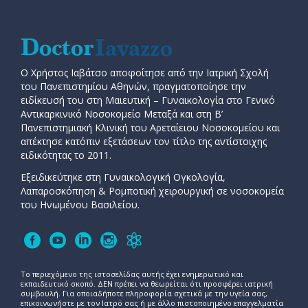
Ο Χρήστος Ιαβάτσο αποφοίτησε από την Ιατρική Σχολή
του Πανεπιστημίου Αθηνών, πραγματοποίησε την
ειδίκευσή του στη Μαιευτική – Γυναικολογία στο Γενικό
Αντικαρκινικό Νοσοκομείο Μεταξά και στη Β’
Πανεπιστημιακή Κλινική του Αρεταίειου Νοσοκομείου και
απέκτησε κατόπιν εξετάσεων τον τίτλο της αντίστοιχης
ειδικότητας το 2011.
Εξειδικεύτηκε στη Γυναικολογική Ογκολογία,
Λαπαροσκόπηση & Ρομποτική χειρουργική σε νοσοκομεία
του Ηνωμένου Βασιλείου.
Το περιεχόμενο της ιστοσελίδας αυτής έχει ενημερωτικό και
εκπαιδευτικό σκοπό. ΔΕΝ πρέπει να θεωρείται ότι προσφέρει ιατρική
συμβουλή. Για οποιαδήποτε πληροφορία σχετικά με την υγεία σας,
επικοινωνήστε με τον Ιατρό σας ή με άλλο πιστοποιημένο επαγγελματία