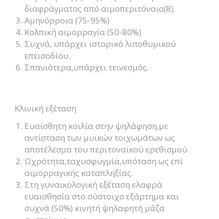
διαφράγματος από αιμοπεριτόναιο(8).
Αμηνόρροια (75-95%)
Κολπική αιμορραγία (50-80%)
Συχνά, υπάρχει ιστορικό λιποθυμικού
επεισοδίου.
Σπανιότερα,υπάρχει τεινεσμός.
Κλινική εξέταση
Ευαίσθητη κοιλία στην ψηλάφηση,με
αντίσταση των μυικών τοιχωμάτων ως
αποτέλεσμα του περιτοναϊκού ερεθισμού.
Ωχρότητα,ταχυσφυγμία,υπόταση ως επί
αιμορραγικής καταπληξίας.
Στη γυναικολογική εξέταση ελαφρά
ευαισθησία στο σύστοιχο εξάρτημα και
συχνά (50%) κινητή ψηλαφητή μάζα